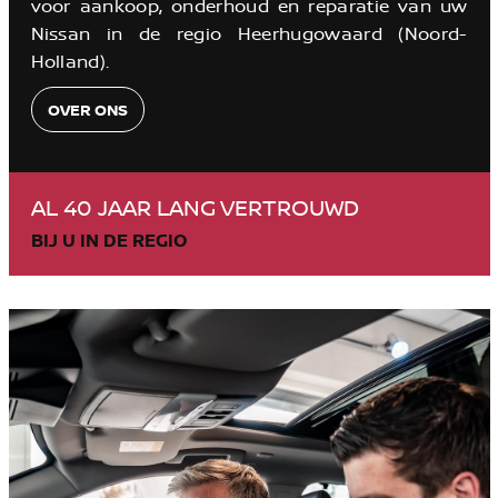
voor aankoop, onderhoud en reparatie van uw
Nissan in de regio Heerhugowaard (Noord-
Holland).
OVER ONS
AL 40 JAAR LANG VERTROUWD
BIJ U IN DE REGIO