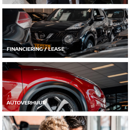
FINANCIERING / LEASE
AUTOVERHUUR