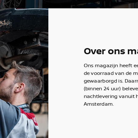
Over ons m
Ons magazijn heeft e
de voorraad van de 
gewaarborgd is. Daar
(binnen 24 uur) belev
nachtlevering vanuit 
Amsterdam.