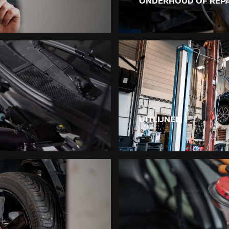
ONDERHOUD OF REPA
UITLIJNEN