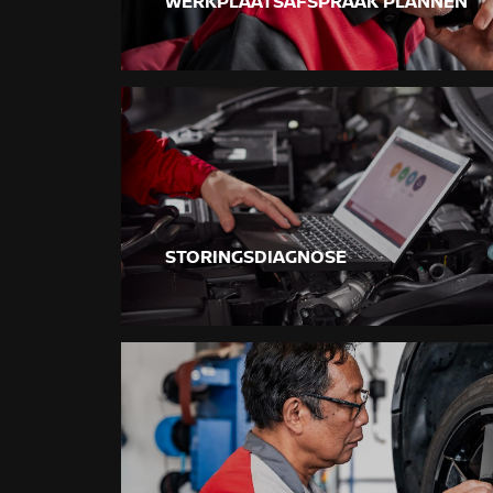
WERKPLAATSAFSPRAAK PLANNEN
STORINGSDIAGNOSE