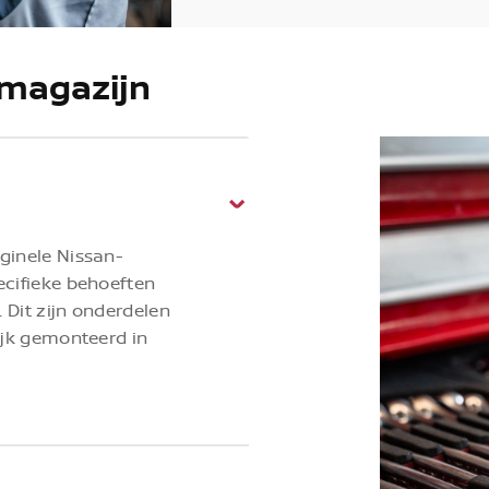
 magazijn
ginele Nissan-
ecifieke behoeften
 Dit zijn onderdelen
ijk gemonteerd in