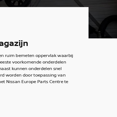
agazijn
en ruim bemeten oppervlak waarbij
meeste voorkomende onderdelen
naast kunnen onderdelen snel
erd worden door toepassing van
het Nissan Europe Parts Centre te