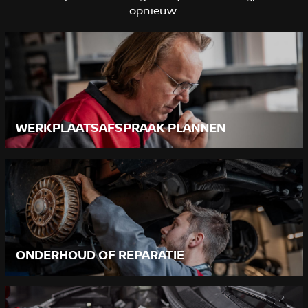
opnieuw.
WERKPLAATSAFSPRAAK PLANNEN
ONDERHOUD OF REPARATIE