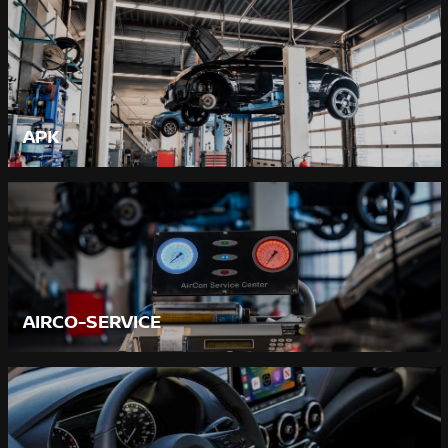
APK
AIRCO-SERVICE