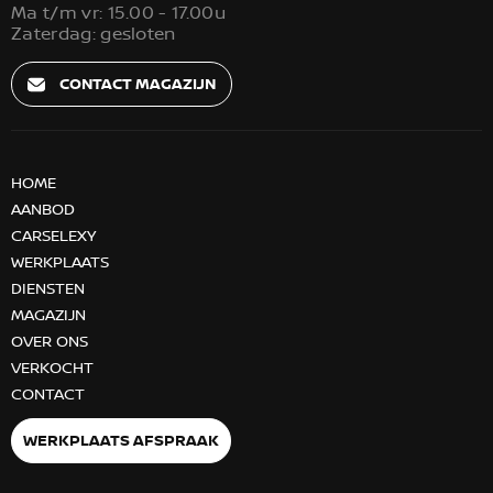
Ma t/m vr: 15.00 - 17.00u
Zaterdag: gesloten
CONTACT MAGAZIJN
HOME
AANBOD
CARSELEXY
WERKPLAATS
DIENSTEN
MAGAZIJN
OVER ONS
VERKOCHT
CONTACT
WERKPLAATS AFSPRAAK