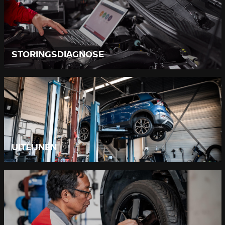
STORINGSDIAGNOSE
UITLIJNEN