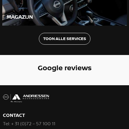
MAGAZIJN
TOON ALLE SERVICES
Google reviews
CONTACT
Tel:
+ 31 (0)72 – 57 100 11