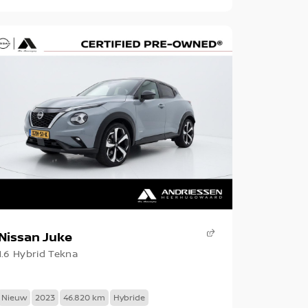
Nissan Juke
1.6 Hybrid Tekna
Nieuw
2023
46.820 km
Hybride