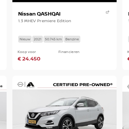
Nissan QASHQAI
1.3 MHEV Premiere Edition
Nieuw
2021
50.745 km
Benzine
Koop voor
Financieren
€ 24.450