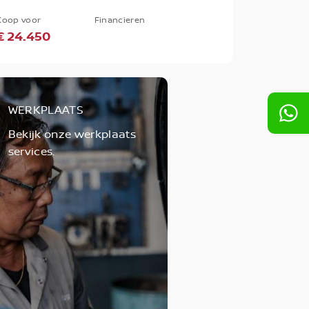
Koop voor
Financieren
€ 24.450
WERKPLAATS
Bekijk onze werkplaats
services.