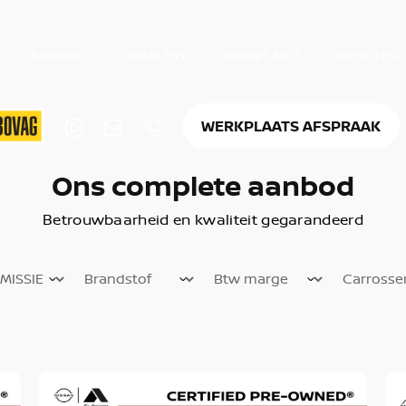
AANBOD
CARSELEXY
WERKPLAATS
DIENSTEN
WERKPLAATS AFSPRAAK
Ons complete aanbod
Betrouwbaarheid en kwaliteit gegarandeerd