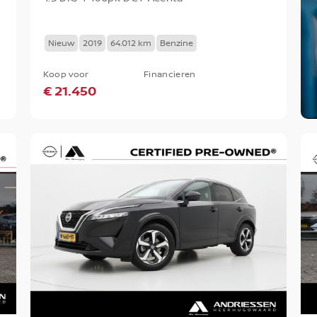
Nieuw
2019
64.012 km
Benzine
Koop voor
Financieren
€ 21.450