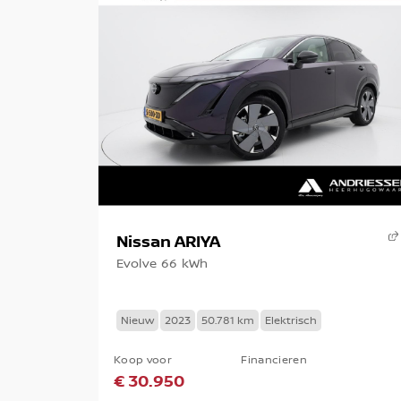
Nissan ARIYA
Evolve 66 kWh
Nieuw
2023
50.781 km
Elektrisch
Koop voor
Financieren
€ 30.950