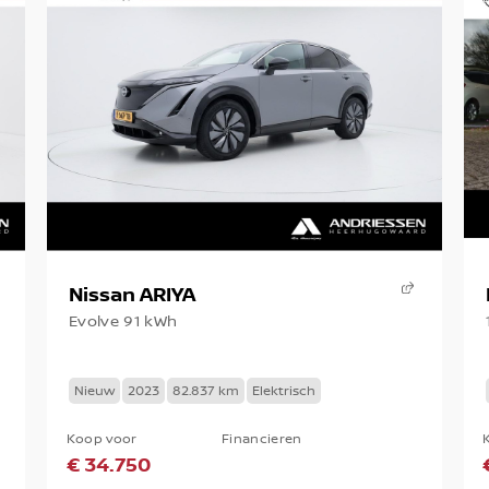
Nissan ARIYA
Evolve 91 kWh
Nieuw
2023
82.837 km
Elektrisch
Koop voor
Financieren
€ 34.750