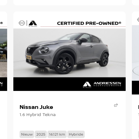
Nissan Juke
1.6 Hybrid Tekna
Nieuw
2025
16.121 km
Hybride