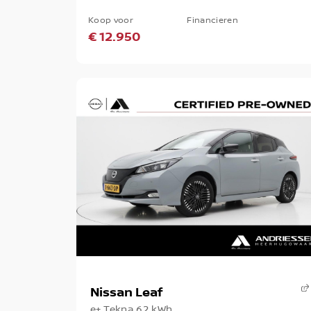
Koop voor
Financieren
€ 12.950
Nissan Leaf
e+ Tekna 62 kWh