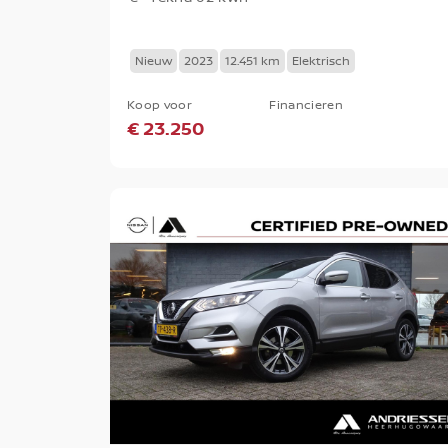
Nieuw
2023
12.451 km
Elektrisch
Koop voor
Financieren
€ 23.250