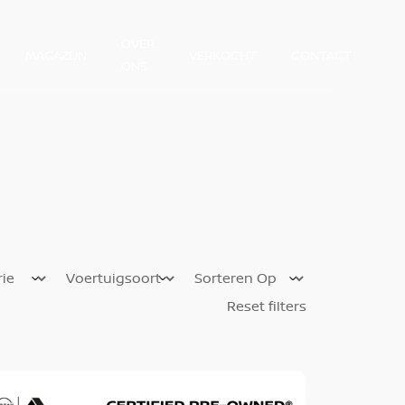
OVER
MAGAZIJN
VERKOCHT
CONTACT
ONS
Reset filters