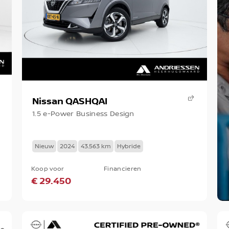
Nissan QASHQAI
1.5 e-Power Business Design
Nieuw
2024
43.563 km
Hybride
Koop voor
Financieren
€ 29.450