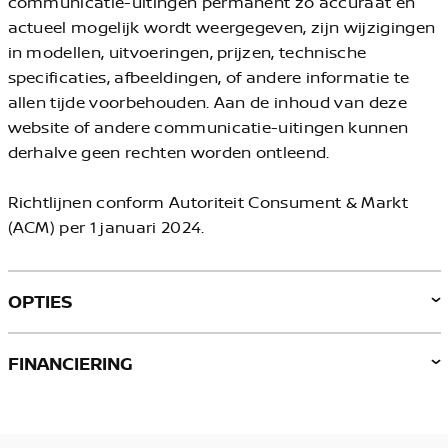
communicatie-uitingen permanent zo accuraat en
actueel mogelijk wordt weergegeven, zijn wijzigingen
in modellen, uitvoeringen, prijzen, technische
specificaties, afbeeldingen, of andere informatie te
allen tijde voorbehouden. Aan de inhoud van deze
website of andere communicatie-uitingen kunnen
derhalve geen rechten worden ontleend.
Richtlijnen conform Autoriteit Consument & Markt
(ACM) per 1 januari 2024.
OPTIES
FINANCIERING