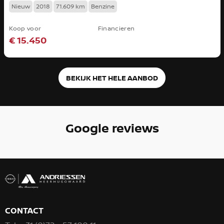
Nieuw
2018
71.609 km
Benzine
Koop voor
Financieren
€ 15.450
BEKIJK HET HELE AANBOD
Google reviews
CONTACT