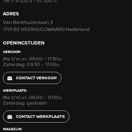
Tel:
+ 31 (0)72 – 57 100 11
ADRES
Van Benthuizenlaan 3
1701 BZ HEERHUGOWAARD Nederland
OPENINGSTIJDEN
VERKOOP:
Ma t/m vr: 09.00 – 17.30u
Zaterdag: 09.30 – 17.00u
CONTACT VERKOOP
WERKPLAATS:
Ma t/m vr: 08.00 - 17.00u
Zaterdag: gesloten
CONTACT WERKPLAATS
MAGAZIJN: