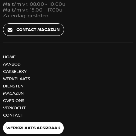
Ma t/m vr: 08.00 - 10.00u
Ma t/m vr: 15.00 - 17.00u
Zaterdag: gesloten
CONTACT MAGAZIJN
HOME
AANBOD
CARSELEXY
WERKPLAATS
DIENSTEN
MAGAZIJN
OVER ONS
VERKOCHT
CONTACT
WERKPLAATS AFSPRAAK