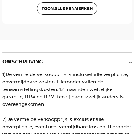
TOON ALLE KENMERKEN
OMSCHRIJVING
1)De vermelde verkoopprijs is inclusief alle verplichte,
onvermijdbare kosten. Hieronder vallen de
tenaamstellingskosten, 12 maanden wettelijke
garantie, BTW en BPM, tenzij nadrukkelijk anders is
overeengekomen.
2)De vermelde verkoopprijs is exclusief alle
onverplichte, eventueel vermijdbare kosten. Hieronder
valt ons servicepakket. Onze servicepakket draagt er