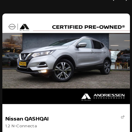
Nissan QASHQAI
1.2 N-Connecta