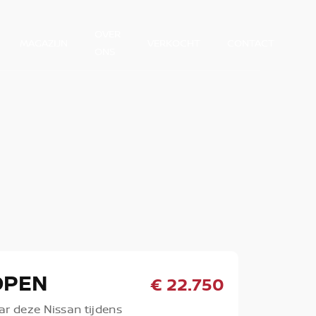
OVER
MAGAZIJN
VERKOCHT
CONTACT
ONS
OPEN
€ 22.750
ar deze Nissan tijdens