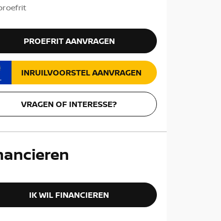
roefrit
PROEFRIT AANVRAGEN
INRUILVOORSTEL AANVRAGEN
VRAGEN OF INTERESSE?
nancieren
IK WIL FINANCIEREN