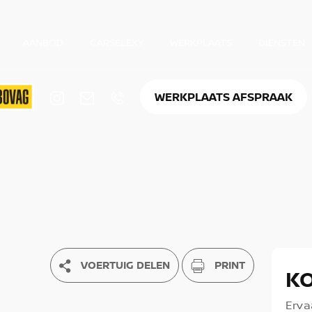
AANBOD
CARSELEXY
WERKPLAATS
DIENSTEN
WERKPLAATS AFSPRAAK
VOERTUIG DELEN
PRINT
K
Erva