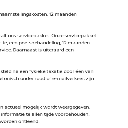
 tenaamstellingskosten, 12 maanden
 valt ons servicepakket. Onze servicepakket
pectie, een poetsbehandeling, 12 maanden
vice. Daarnaast is uiteraard een
esteld na een fysieke taxatie door één van
efonisch onderhoud of e-mailverkeer, zijn
n actueel mogelijk wordt weergegeven,
e informatie te allen tijde voorbehouden.
 worden ontleend.