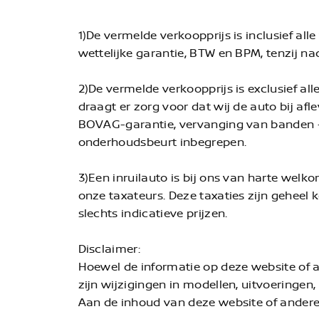
1)De vermelde verkoopprijs is inclusief al
wettelijke garantie, BTW en BPM, tenzij n
2)De vermelde verkoopprijs is exclusief al
draagt er zorg voor dat wij de auto bij af
BOVAG-garantie, vervanging van banden + 
onderhoudsbeurt inbegrepen.
3)Een inruilauto is bij ons van harte welk
onze taxateurs. Deze taxaties zijn geheel 
slechts indicatieve prijzen.
Disclaimer:
Hoewel de informatie op deze website of
zijn wijzigingen in modellen, uitvoeringen,
Aan de inhoud van deze website of ander