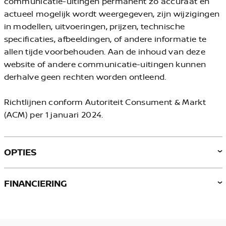
communicatie-uitingen permanent zo accuraat en
actueel mogelijk wordt weergegeven, zijn wijzigingen
in modellen, uitvoeringen, prijzen, technische
specificaties, afbeeldingen, of andere informatie te
allen tijde voorbehouden. Aan de inhoud van deze
website of andere communicatie-uitingen kunnen
derhalve geen rechten worden ontleend.
Richtlijnen conform Autoriteit Consument & Markt
(ACM) per 1 januari 2024.
OPTIES
FINANCIERING