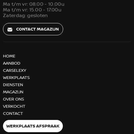
Ma t/m vr: 08.00 - 10.00u
Ma t/m vr: 15.00 - 17.00u
Zaterdag: gesloten
CONTACT MAGAZIJN
HOME
AANBOD
CARSELEXY
WERKPLAATS
DIENSTEN
MAGAZIJN
OVER ONS
VERKOCHT
CONTACT
WERKPLAATS AFSPRAAK