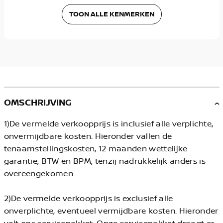
TOON ALLE KENMERKEN
OMSCHRIJVING
1)De vermelde verkoopprijs is inclusief alle verplichte,
onvermijdbare kosten. Hieronder vallen de
tenaamstellingskosten, 12 maanden wettelijke
garantie, BTW en BPM, tenzij nadrukkelijk anders is
overeengekomen.
2)De vermelde verkoopprijs is exclusief alle
onverplichte, eventueel vermijdbare kosten. Hieronder
valt ons servicepakket. Onze servicepakket draagt er