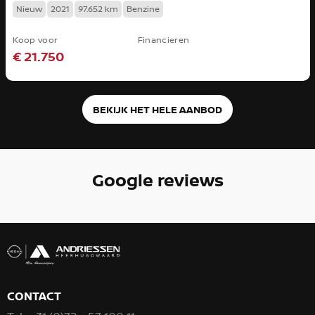
Nieuw
2021
97.652 km
Benzine
Koop voor
Financieren
€ 21.750
BEKIJK HET HELE AANBOD
Google reviews
CONTACT