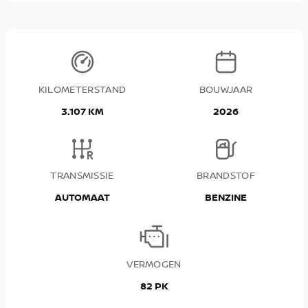
KILOMETERSTAND
BOUWJAAR
3.107 KM
2026
TRANSMISSIE
BRANDSTOF
AUTOMAAT
BENZINE
VERMOGEN
82 PK