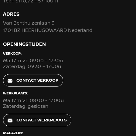
Tel:
+ 31 (0)72 – 57 100 11
ADRES
Van Benthuizenlaan 3
1701 BZ HEERHUGOWAARD Nederland
OPENINGSTIJDEN
VERKOOP:
Ma t/m vr: 09.00 – 17.30u
Zaterdag: 09.30 – 17.00u
CONTACT VERKOOP
WERKPLAATS:
Ma t/m vr: 08.00 - 17.00u
Zaterdag: gesloten
CONTACT WERKPLAATS
MAGAZIJN: