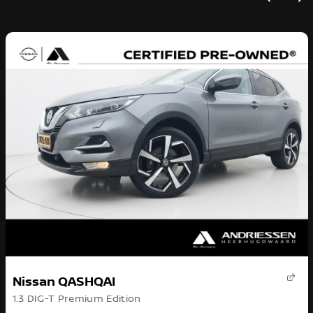
Nissan QASHQAI
1.3 DIG-T Premium Edition