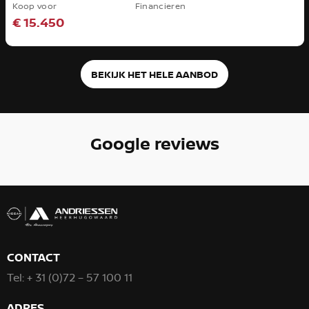
Koop voor
Financieren
€ 15.450
BEKIJK HET HELE AANBOD
Google reviews
CONTACT
Tel:
+ 31 (0)72 – 57 100 11
ADRES