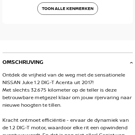
TOON ALLE KENMERKEN
OMSCHRIJVING
Ontdek de vrijheid van de weg met de sensationele
NISSAN Juke 1.2 DIG-T Acenta uit 2017!
Met slechts 32.675 kilometer op de teller is deze
betrouwbare metgezel klaar om jouw rijervaring naar
nieuwe hoogten te tillen.
Kracht ontmoet efficiëntie - ervaar de dynamiek van
de 1.2 DIG-T motor, waardoor elke rit een opwindend
avontuur wordt. En dat is nog niet alles! Geniet van