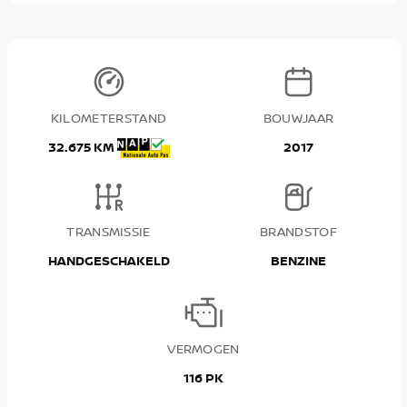
KILOMETERSTAND
BOUWJAAR
32.675 KM
2017
TRANSMISSIE
BRANDSTOF
HANDGESCHAKELD
BENZINE
VERMOGEN
116 PK