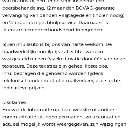
van brandstof, een technische inspectie, een
poetsbehandeling, 12 maanden BOVAG-garantie,
vervanging van banden + slijtagedelen (indien nodig)
en 12 maanden pechhulpservice. Daarnaast is
uiteraard een onderhoudsbeurt inbegrepen.
3)Een inruilauto is bij ons van harte welkom. De
daadwerkelijke inruilprijs zal echter worden
vastgesteld na een fysieke taxatie door één van onze
taxateurs. Deze taxaties zijn geheel kosteloos.
Inruilbedragen die genoemd worden tijdens
telefonisch onderhoud of e-mailverkeer, zijn slechts
indicatieve prijzen.
Disclaimer:
Hoewel de informatie op deze website of andere
communicatie-uitingen permanent zo accuraat en
actueel mogelijk wordt weergegeven, zijn wijzigingen