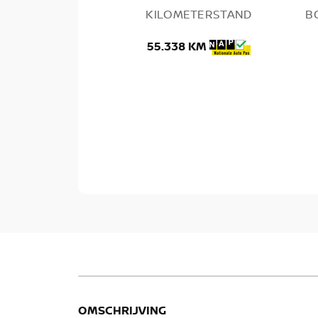
KILOMETERSTAND
B
55.338 KM
OMSCHRIJVING