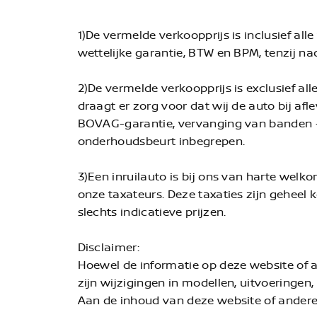
1)De vermelde verkoopprijs is inclusief al
wettelijke garantie, BTW en BPM, tenzij n
2)De vermelde verkoopprijs is exclusief al
draagt er zorg voor dat wij de auto bij af
BOVAG-garantie, vervanging van banden + 
onderhoudsbeurt inbegrepen.
3)Een inruilauto is bij ons van harte welk
onze taxateurs. Deze taxaties zijn geheel 
slechts indicatieve prijzen.
Disclaimer:
Hoewel de informatie op deze website of
zijn wijzigingen in modellen, uitvoeringen,
Aan de inhoud van deze website of ander