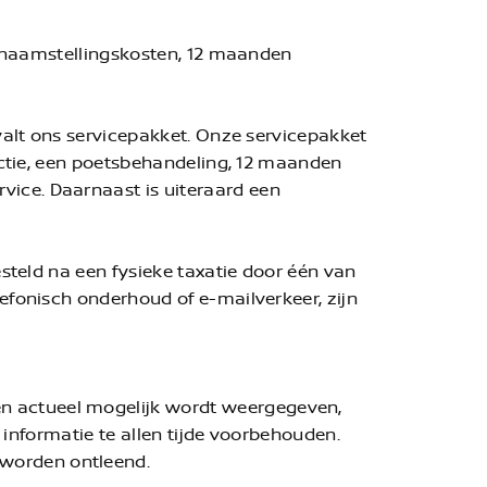
 tenaamstellingskosten, 12 maanden
 valt ons servicepakket. Onze servicepakket
pectie, een poetsbehandeling, 12 maanden
vice. Daarnaast is uiteraard een
esteld na een fysieke taxatie door één van
efonisch onderhoud of e-mailverkeer, zijn
n actueel mogelijk wordt weergegeven,
e informatie te allen tijde voorbehouden.
 worden ontleend.