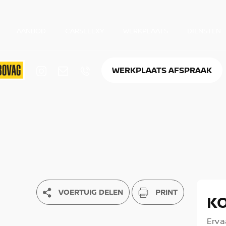
AANBOD
CARSELEXY
WERKPLAATS
DIENSTEN
WERKPLAATS AFSPRAAK
VOERTUIG DELEN
PRINT
K
Erva