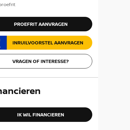
roefrit
PROEFRIT AANVRAGEN
INRUILVOORSTEL AANVRAGEN
VRAGEN OF INTERESSE?
nancieren
IK WIL FINANCIEREN