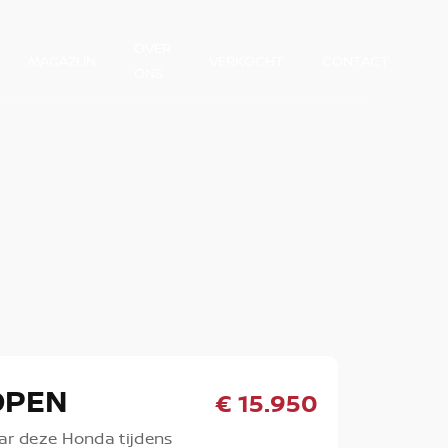
OVER
MAGAZIJN
VERKOCHT
CONTACT
ONS
OPEN
€ 15.950
ar deze Honda tijdens