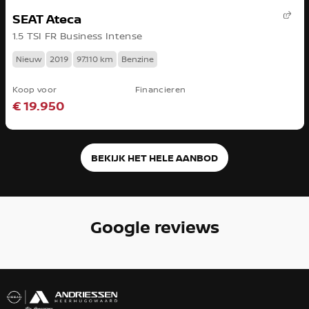
SEAT Ateca
1.5 TSI FR Business Intense
Nieuw
2019
97.110 km
Benzine
Koop voor
Financieren
€ 19.950
BEKIJK HET HELE AANBOD
Google reviews