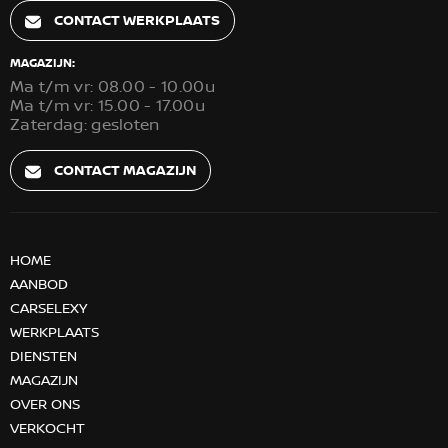
CONTACT WERKPLAATS
MAGAZIJN:
Ma t/m vr: 08.00 - 10.00u
Ma t/m vr: 15.00 - 17.00u
Zaterdag: gesloten
CONTACT MAGAZIJN
HOME
AANBOD
CARSELEXY
WERKPLAATS
DIENSTEN
MAGAZIJN
OVER ONS
VERKOCHT