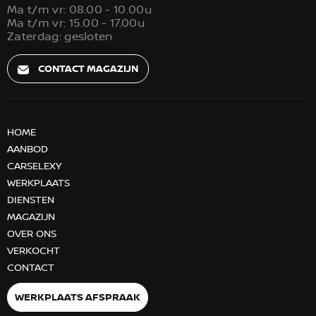
Ma t/m vr: 08.00 - 10.00u
Ma t/m vr: 15.00 - 17.00u
Zaterdag: gesloten
CONTACT MAGAZIJN
HOME
AANBOD
CARSELEXY
WERKPLAATS
DIENSTEN
MAGAZIJN
OVER ONS
VERKOCHT
CONTACT
WERKPLAATS AFSPRAAK