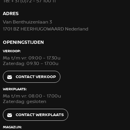
Tel:
+ 31 (0)72 – 57 100 11
ADRES
Van Benthuizenlaan 3
1701 BZ HEERHUGOWAARD Nederland
OPENINGSTIJDEN
VERKOOP:
Ma t/m vr: 09.00 – 17.30u
Zaterdag: 09.30 – 17.00u
CONTACT VERKOOP
WERKPLAATS:
Ma t/m vr: 08.00 - 17.00u
Zaterdag: gesloten
CONTACT WERKPLAATS
MAGAZIJN: