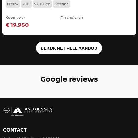
Nieuw
2019
97.110 km
Benzine
Koop voor
Financieren
€ 19.950
BEKIJK HET HELE AANBOD
Google reviews
CONTACT