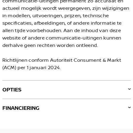
communicatie-uitingen permanent zo accuraat en
actueel mogelijk wordt weergegeven, zijn wijzigingen
in modellen, uitvoeringen, prijzen, technische
specificaties, afbeeldingen, of andere informatie te
allen tijde voorbehouden. Aan de inhoud van deze
website of andere communicatie-uitingen kunnen
derhalve geen rechten worden ontleend.
Richtlijnen conform Autoriteit Consument & Markt
(ACM) per 1 januari 2024.
OPTIES
FINANCIERING