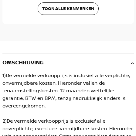
TOON ALLE KENMERKEN
OMSCHRIJVING
1)De vermelde verkoopprijs is inclusief alle verplichte,
onvermijdbare kosten. Hieronder vallen de
tenaamstellingskosten, 12 maanden wettelijke
garantie, BTW en BPM, tenzij nadrukkelijk anders is
overeengekomen.
2)De vermelde verkoopprijs is exclusief alle
onverplichte, eventueel vermijdbare kosten. Hieronder
valt ons servicepakket. Onze servicepakket draagt er