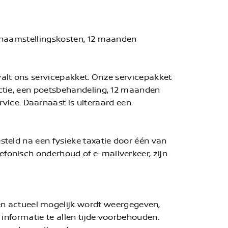
 tenaamstellingskosten, 12 maanden
 valt ons servicepakket. Onze servicepakket
pectie, een poetsbehandeling, 12 maanden
vice. Daarnaast is uiteraard een
esteld na een fysieke taxatie door één van
efonisch onderhoud of e-mailverkeer, zijn
n actueel mogelijk wordt weergegeven,
e informatie te allen tijde voorbehouden.