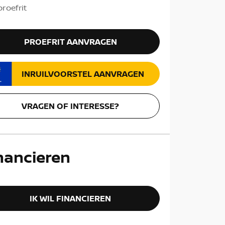
roefrit
PROEFRIT AANVRAGEN
INRUILVOORSTEL AANVRAGEN
VRAGEN OF INTERESSE?
nancieren
IK WIL FINANCIEREN