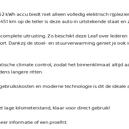
 kWh accu biedt niet alleen volledig elektrisch rijplezie
.451 km op de teller is deze auto in uitstekende staat en
complete uitrusting. Zo beschikt deze Leaf over lederen
ort. Dankzij de stoel- en stuurverwarming geniet je oo
ische climate control, zodat het binnenklimaat altijd a
dens langere ritten.
age gebruikskosten en moderne technologie is dit de ideal
 lage kilometerstand, klaar voor direct gebruik!
er informatie of een proefrit.