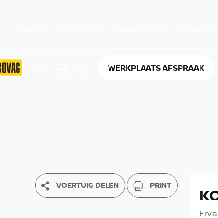
AANBOD
CARSELEXY
WERKPLAATS
DIENSTEN
WERKPLAATS AFSPRAAK
VOERTUIG DELEN
PRINT
K
Erva