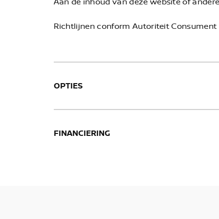
Aan de inhoud van deze website of ander
Richtlijnen conform Autoriteit Consument 
OPTIES
FINANCIERING