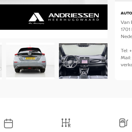
AUTO
Van 
170
Nede
Tel:
+
Mail:
verk