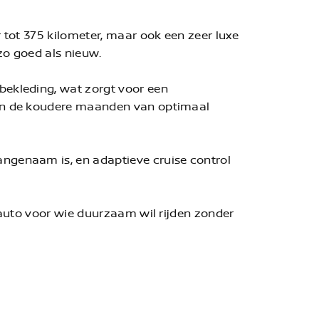
r tot 375 kilometer, maar ook een zeer luxe
 zo goed als nieuw.
 bekleding, wat zorgt voor een
k in de koudere maanden van optimaal
angenaam is, en adaptieve cruise control
e auto voor wie duurzaam wil rijden zonder