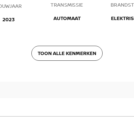
TRANSMISSIE
BRANDST
OUWJAAR
AUTOMAAT
ELEKTRI
2023
TOON ALLE KENMERKEN