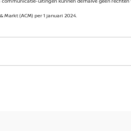
e communicatie-uitingen kunnen derhalve geen rechten
& Markt (ACM) per 1 januari 2024.