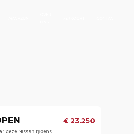
OVER
MAGAZIJN
VERKOCHT
CONTACT
ONS
OPEN
€ 23.250
ar deze Nissan tijdens