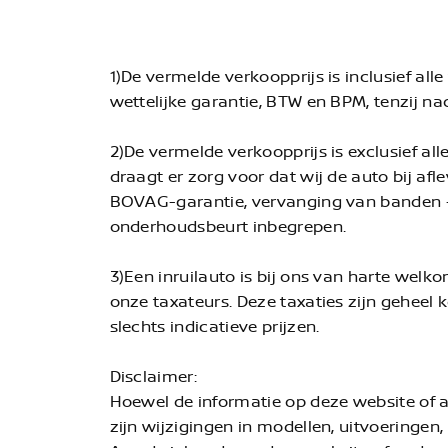
1)De vermelde verkoopprijs is inclusief al
wettelijke garantie, BTW en BPM, tenzij n
2)De vermelde verkoopprijs is exclusief al
draagt er zorg voor dat wij de auto bij af
BOVAG-garantie, vervanging van banden + 
onderhoudsbeurt inbegrepen.
3)Een inruilauto is bij ons van harte welk
onze taxateurs. Deze taxaties zijn geheel 
slechts indicatieve prijzen.
Disclaimer:
Hoewel de informatie op deze website of
zijn wijzigingen in modellen, uitvoeringen,