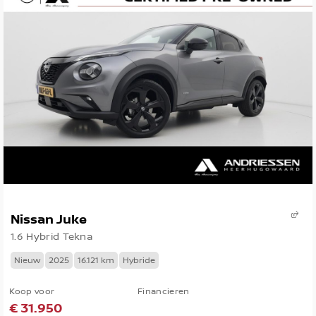
Nissan Juke
1.6 Hybrid Tekna
Nieuw
2025
16.121 km
Hybride
Koop voor
Financieren
€ 31.950