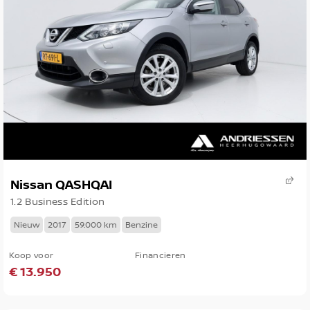
Nissan QASHQAI
1.2 Business Edition
Nieuw
2017
59.000 km
Benzine
Koop voor
Financieren
€ 13.950