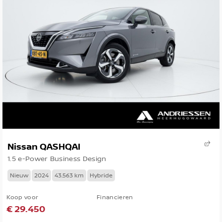
Nissan QASHQAI
1.5 e-Power Business Design
Nieuw
2024
43.563 km
Hybride
Koop voor
Financieren
€ 29.450