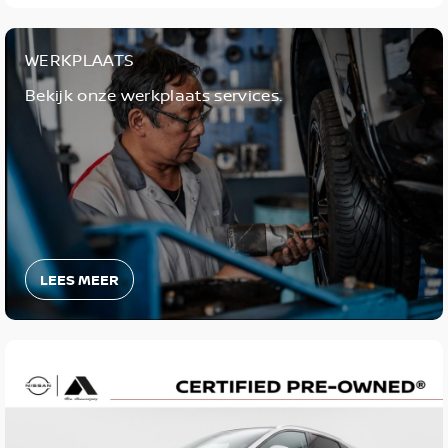
WERKPLAATS
Bekijk onze werkplaats services.
LEES MEER