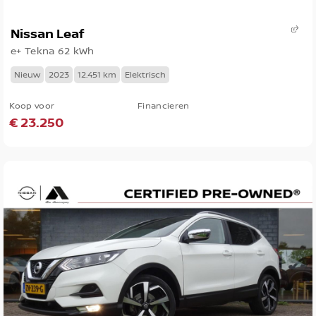
Nissan Leaf
e+ Tekna 62 kWh
Nieuw
2023
12.451 km
Elektrisch
Koop voor
Financieren
€ 23.250