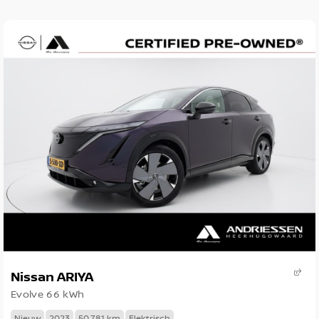
Nissan ARIYA
Evolve 66 kWh
Nieuw
2023
50.781 km
Elektrisch