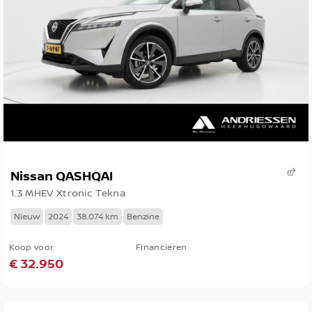
Nissan QASHQAI
1.3 MHEV Xtronic Tekna
Nieuw
2024
38.074 km
Benzine
Koop voor
Financieren
€ 32.950