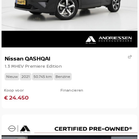
Nissan QASHQAI
1.3 MHEV Premiere Edition
Nieuw
2021
50.745 km
Benzine
Koop voor
Financieren
€ 24.450