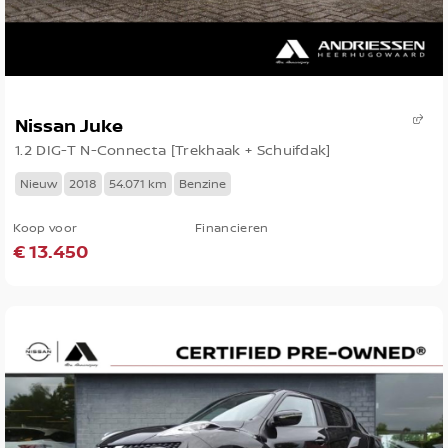
Nissan Juke
1.2 DIG-T N-Connecta [Trekhaak + Schuifdak]
Nieuw
2018
54.071 km
Benzine
Koop voor
Financieren
€ 13.450