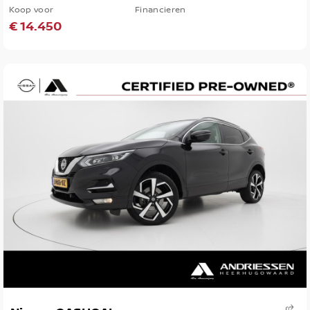
Koop voor
Financieren
€ 14.450