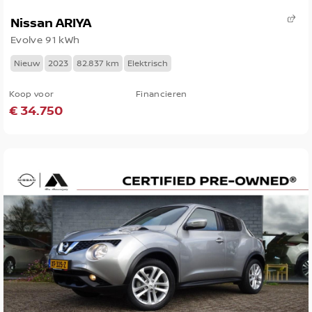
Nissan ARIYA
Evolve 91 kWh
Nieuw
2023
82.837 km
Elektrisch
Koop voor
Financieren
€ 34.750