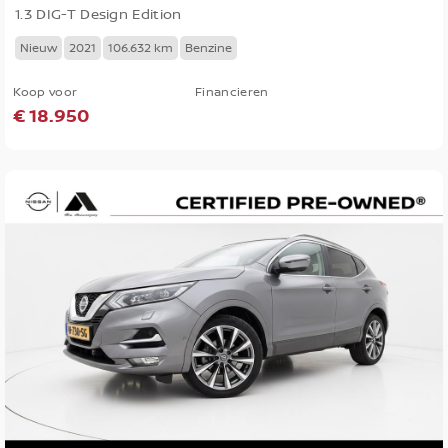
1.3 DIG-T Design Edition
Nieuw
2021
106.632 km
Benzine
Koop voor
Financieren
€ 18.950