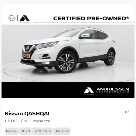
Nissan QASHQAI
1.3 DIG-T N-Connecta
Nieuw
2020
37.253 km
Benzine