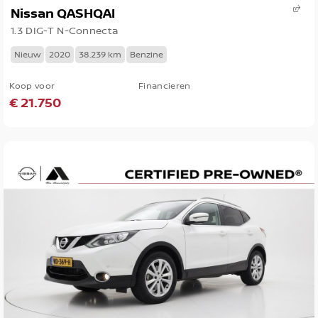
Nissan QASHQAI
1.3 DIG-T N-Connecta
Nieuw
2020
38.239 km
Benzine
Koop voor
Financieren
€ 21.750