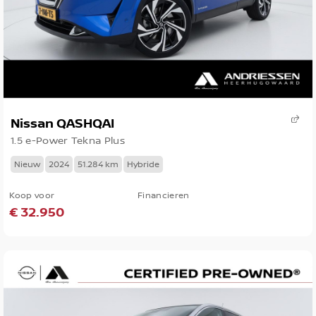
Nissan QASHQAI
1.5 e-Power Tekna Plus
Nieuw
2024
51.284 km
Hybride
Koop voor
Financieren
€ 32.950