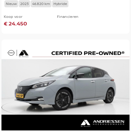
Nieuw
2023
46.820 km
Hybride
Koop voor
Financieren
€ 24.450