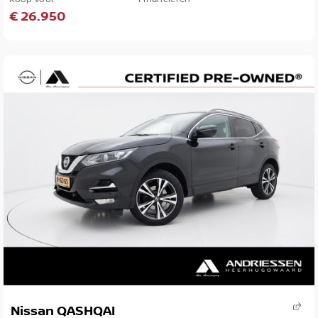
€ 26.950
Nissan QASHQAI